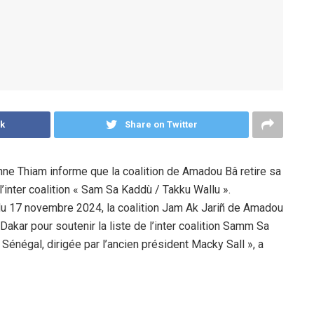
k
Share on Twitter
anne Thiam informe que la coalition de Amadou Bâ retire sa
’inter coalition « Sam Sa Kaddù / Takku Wallu ».
 du 17 novembre 2024, la coalition Jam Ak Jariñ de Amadou
Dakar pour soutenir la liste de l’inter coalition Samm Sa
Sénégal, dirigée par l’ancien président Macky Sall », a