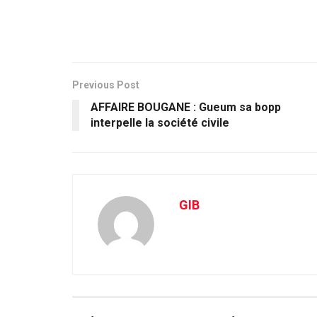
Previous Post
AFFAIRE BOUGANE : Gueum sa bopp
interpelle la société civile
GIB