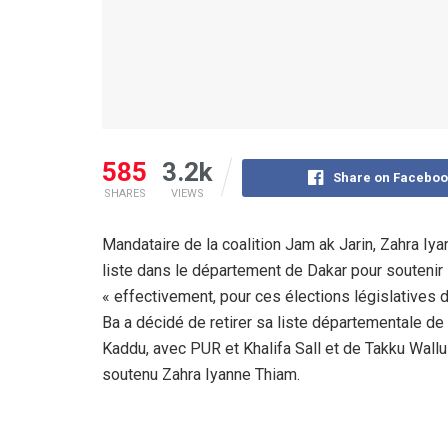
585
3.2k
Share on Faceboo
SHARES
VIEWS
Mandataire de la coalition Jam ak Jarin, Zahra Iy
liste dans le département de Dakar pour soutenir l
« effectivement, pour ces élections législatives
Ba a décidé de retirer sa liste départementale de 
Kaddu, avec PUR et Khalifa Sall et de Takku Wallu 
soutenu Zahra Iyanne Thiam.