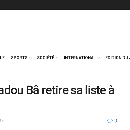
LE
SPORTS
SOCIÉTÉ
INTERNATIONAL
EDITION DU 
ou Bâ retire sa liste à
0
és