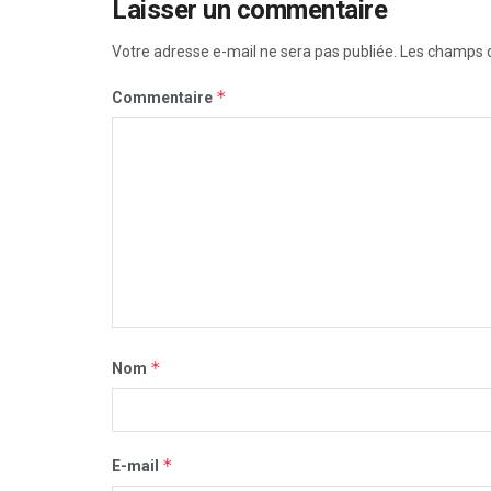
Laisser un commentaire
Votre adresse e-mail ne sera pas publiée.
Les champs o
*
Commentaire
*
Nom
*
E-mail