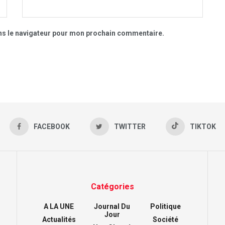
ns le navigateur pour mon prochain commentaire.
FACEBOOK
TWITTER
TIKTOK
Catégories
A LA UNE
Journal Du
Politique
Jour
Actualités
Société