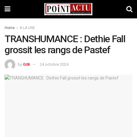
Home
A LA UNE
TRANSHUMANCE : Dethie Fall
grossit les rangs de Pastef
by
GIB
24 octobre 2024