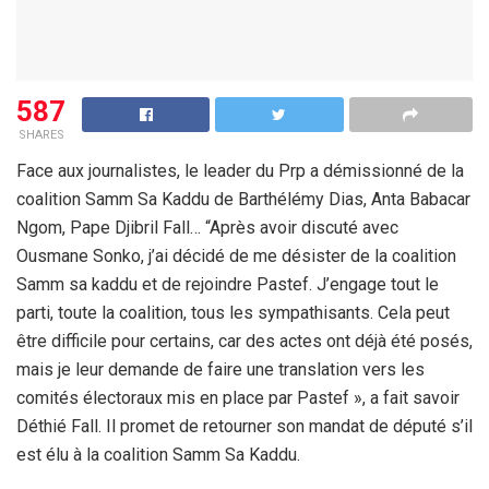
587
SHARES
Face aux journalistes, le leader du Prp a démissionné de la
coalition Samm Sa Kaddu de Barthélémy Dias, Anta Babacar
Ngom, Pape Djibril Fall… “Après avoir discuté avec
Ousmane Sonko, j’ai décidé de me désister de la coalition
Samm sa kaddu et de rejoindre Pastef. J’engage tout le
parti, toute la coalition, tous les sympathisants. Cela peut
être difficile pour certains, car des actes ont déjà été posés,
mais je leur demande de faire une translation vers les
comités électoraux mis en place par Pastef », a fait savoir
Déthié Fall. Il promet de retourner son mandat de député s’il
est élu à la coalition Samm Sa Kaddu.