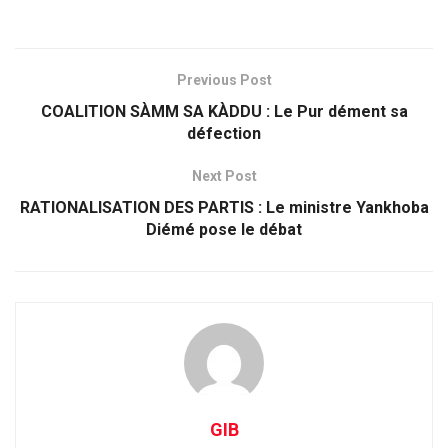
Previous Post
COALITION SÀMM SA KÀDDU : Le Pur dément sa
défection
Next Post
RATIONALISATION DES PARTIS : Le ministre Yankhoba
Diémé pose le débat
GIB