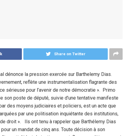
k
Share on Twitter
 dénonce la pression exercée sur Barthelemy Dias.
vernement, reflète une instrumentalisation flagrante des
ce sérieuse pour l’avenir de notre démocratie ». Primo
de son poste de député, suivie d’une tentative manifeste
ar des moyens judiciaires et policiers, est un acte que
ées par une politisation inquiétante des institutions,
de droit ». Ils ont tenu à rappeler que Barthélemy Dias
e pour un mandat de cinq ans. Toute décision à son