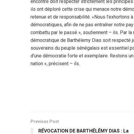
encontre doit respecter strictement les principes d
ils ont déploré cette crise qui menace notre dém
retenue et de responsabilité. «Nous l’exhortons à p
démocratiques, afin de ne pas entraîner notre pa
combattu par le passé », soutiennent – ils. Par 
démocratique de Barthélemy Dias soit respecté j
souverains du peuple sénégalais est essentiel pour
d’une démocratie forte et exemplaire. Restons unis
nation », précisent – ils.
Previous Post
RÉVOCATION DE BARTHÉLÉMY DIAS : La