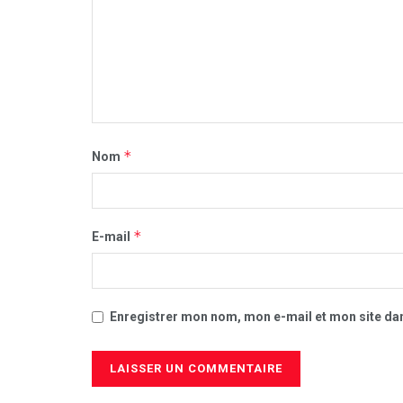
*
Nom
*
E-mail
Enregistrer mon nom, mon e-mail et mon site da