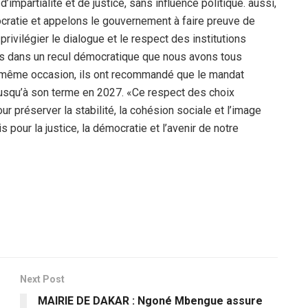
’impartialité et de justice, sans influence politique. aussi,
ocratie et appelons le gouvernement à faire preuve de
rivilégier le dialogue et le respect des institutions
ys dans un recul démocratique que nous avons tous
la même occasion, ils ont recommandé que le mandat
usqu’à son terme en 2027. «Ce respect des choix
 préserver la stabilité, la cohésion sociale et l’image
 pour la justice, la démocratie et l’avenir de notre
Next Post
MAIRIE DE DAKAR : Ngoné Mbengue assure