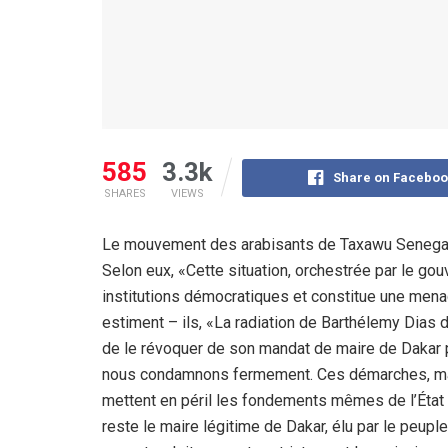
585
3.3k
Share on Faceboo
SHARES
VIEWS
Le mouvement des arabisants de Taxawu Senegaal
Selon eux, «Cette situation, orchestrée par le gou
institutions démocratiques et constitue une mena
estiment – ils, «La radiation de Barthélemy Dias 
de le révoquer de son mandat de maire de Dakar p
nous condamnons fermement. Ces démarches, marqu
mettent en péril les fondements mêmes de l’État 
reste le maire légitime de Dakar, élu par le peupl