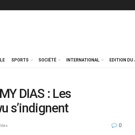
LE
SPORTS
SOCIÉTÉ
INTERNATIONAL
EDITION DU 
Y DIAS : Les
u s’indignent
0
ités