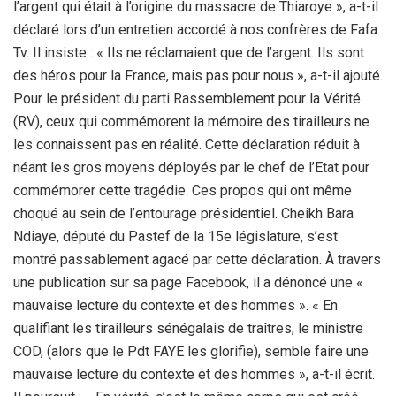
l’argent qui était à l’origine du massacre de Thiaroye », a-t-il
déclaré lors d’un entretien accordé à nos confrères de Fafa
Tv. Il insiste : « Ils ne réclamaient que de l’argent. Ils sont
des héros pour la France, mais pas pour nous », a-t-il ajouté.
Pour le président du parti Rassemblement pour la Vérité
(RV), ceux qui commémorent la mémoire des tirailleurs ne
les connaissent pas en réalité. Cette déclaration réduit à
néant les gros moyens déployés par le chef de l’Etat pour
commémorer cette tragédie. Ces propos qui ont même
choqué au sein de l’entourage présidentiel. Cheikh Bara
Ndiaye, député du Pastef de la 15e législature, s’est
montré passablement agacé par cette déclaration. À travers
une publication sur sa page Facebook, il a dénoncé une «
mauvaise lecture du contexte et des hommes ». « En
qualifiant les tirailleurs sénégalais de traîtres, le ministre
COD, (alors que le Pdt FAYE les glorifie), semble faire une
mauvaise lecture du contexte et des hommes », a-t-il écrit.