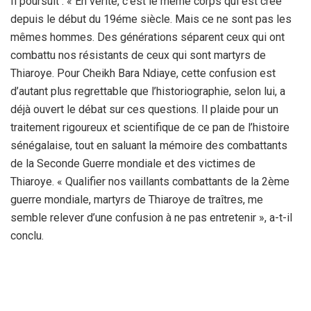
Il poursuit : « En vérité, c’est le même corps qui est créé
depuis le début du 19éme siècle. Mais ce ne sont pas les
mêmes hommes. Des générations séparent ceux qui ont
combattu nos résistants de ceux qui sont martyrs de
Thiaroye. Pour Cheikh Bara Ndiaye, cette confusion est
d’autant plus regrettable que l’historiographie, selon lui, a
déjà ouvert le débat sur ces questions. Il plaide pour un
traitement rigoureux et scientifique de ce pan de l’histoire
sénégalaise, tout en saluant la mémoire des combattants
de la Seconde Guerre mondiale et des victimes de
Thiaroye. « Qualifier nos vaillants combattants de la 2ème
guerre mondiale, martyrs de Thiaroye de traîtres, me
semble relever d’une confusion à ne pas entretenir », a-t-il
conclu.