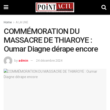
Home
A LA UNE
COMMÉMORATION DU
MASSACRE DE THIAROYE :
Oumar Diagne dérape encore
by
admin
24 décembre 2024