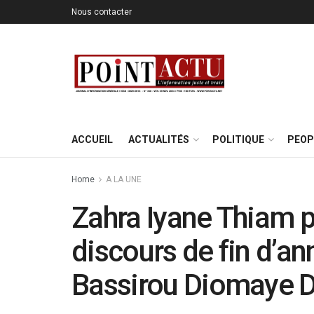
Nous contacter
ACCUEIL
ACTUALITÉS
POLITIQUE
PEOP
Home
A LA UNE
Zahra Iyane Thiam p
discours de fin d’an
Bassirou Diomaye D