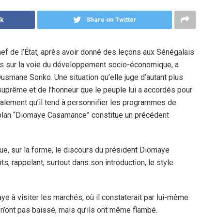
k
Share on Twitter
hef de l’État, après avoir donné des leçons aux Sénégalais
ys sur la voie du développement socio-économique, a
usmane Sonko. Une situation qu’elle juge d’autant plus
 suprême et de l’honneur que le peuple lui a accordés pour
alement qu’il tend à personnifier les programmes de
 plan “Diomaye Casamance” constitue un précédent
que, sur la forme, le discours du président Diomaye
ts, rappelant, surtout dans son introduction, le style
ye à visiter les marchés, où il constaterait par lui-même
n’ont pas baissé, mais qu’ils ont même flambé.