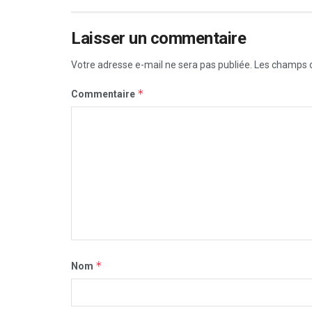
Laisser un commentaire
Votre adresse e-mail ne sera pas publiée.
Les champs o
*
Commentaire
*
Nom