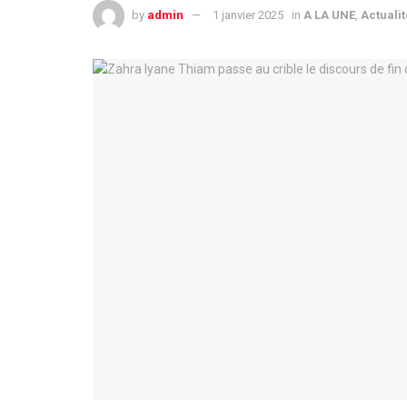
by
admin
1 janvier 2025
in
A LA UNE
,
Actuali