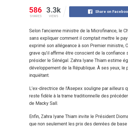
586
3.3k
Share on Faceboo
SHARES
VIEWS
Selon l’ancienne ministre de la Microfinance, le C
sans expliquer comment il comptait mettre le pa
exprimé son allégeance à son Premier ministre, O
grave qu’il affirme être conscient de la confiance
présider le Sénégal. Zahra Iyane Thiam estime ég
développement de la République. À ses yeux, le
inquiétant.
L’ex-directrice de l’Asepex souligne par ailleurs 
reste fidèle à la trame traditionnelle des précéden
de Macky Sall.
Enfin, Zahra Iyane Thiam invite le Président Dioma
que non seulement les prix des denrées de base 