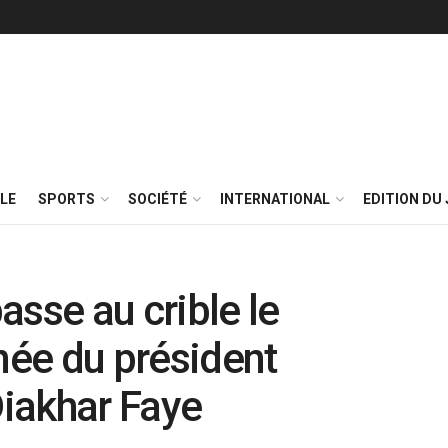
LE
SPORTS
SOCIÉTÉ
INTERNATIONAL
EDITION DU 
asse au crible le
née du président
iakhar Faye