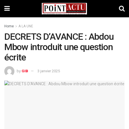
Home
A LA UNE
DECRETS D’AVANCE : Abdou
Mbow introduit une question
écrite
by
GIB
3 janvier 2025