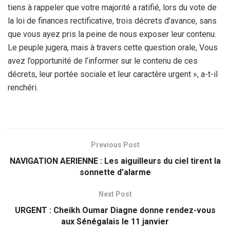
tiens à rappeler que votre majorité a ratifié, lors du vote de
la loi de finances rectificative, trois décrets d’avance, sans
que vous ayez pris la peine de nous exposer leur contenu.
Le peuple jugera, mais à travers cette question orale, Vous
avez l’opportunité de l’informer sur le contenu de ces
décrets, leur portée sociale et leur caractère urgent », a-t-il
renchéri.
Previous Post
NAVIGATION AERIENNE : Les aiguilleurs du ciel tirent la
sonnette d’alarme
Next Post
URGENT : Cheikh Oumar Diagne donne rendez-vous
aux Sénégalais le 11 janvier