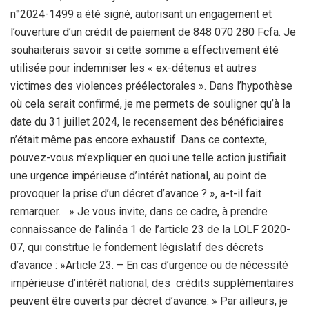
n°2024-1499 a été signé, autorisant un engagement et
l’ouverture d’un crédit de paiement de 848 070 280 Fcfa. Je
souhaiterais savoir si cette somme a effectivement été
utilisée pour indemniser les « ex-détenus et autres
victimes des violences préélectorales ». Dans l’hypothèse
où cela serait confirmé, je me permets de souligner qu’à la
date du 31 juillet 2024, le recensement des bénéficiaires
n’était même pas encore exhaustif. Dans ce contexte,
pouvez-vous m’expliquer en quoi une telle action justifiait
une urgence impérieuse d’intérêt national, au point de
provoquer la prise d’un décret d’avance ? », a-t-il fait
remarquer. » Je vous invite, dans ce cadre, à prendre
connaissance de l’alinéa 1 de l’article 23 de la LOLF 2020-
07, qui constitue le fondement législatif des décrets
d’avance : »Article 23. – En cas d’urgence ou de nécessité
impérieuse d’intérêt national, des crédits supplémentaires
peuvent être ouverts par décret d’avance. » Par ailleurs, je