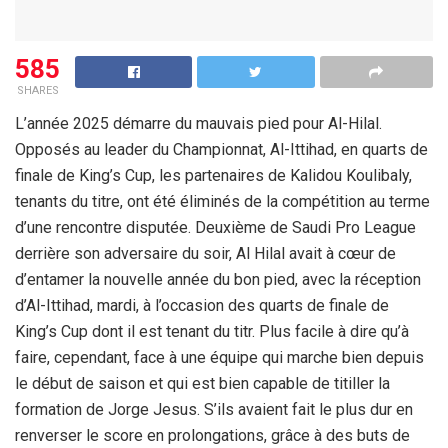
585
SHARES
L’année 2025 démarre du mauvais pied pour Al-Hilal.
Opposés au leader du Championnat, Al-Ittihad, en quarts de
finale de King’s Cup, les partenaires de Kalidou Koulibaly,
tenants du titre, ont été éliminés de la compétition au terme
d’une rencontre disputée. Deuxième de Saudi Pro League
derrière son adversaire du soir, Al Hilal avait à cœur de
d’entamer la nouvelle année du bon pied, avec la réception
d’Al-Ittihad, mardi, à l’occasion des quarts de finale de
King’s Cup dont il est tenant du titr. Plus facile à dire qu’à
faire, cependant, face à une équipe qui marche bien depuis
le début de saison et qui est bien capable de titiller la
formation de Jorge Jesus. S’ils avaient fait le plus dur en
renverser le score en prolongations, grâce à des buts de