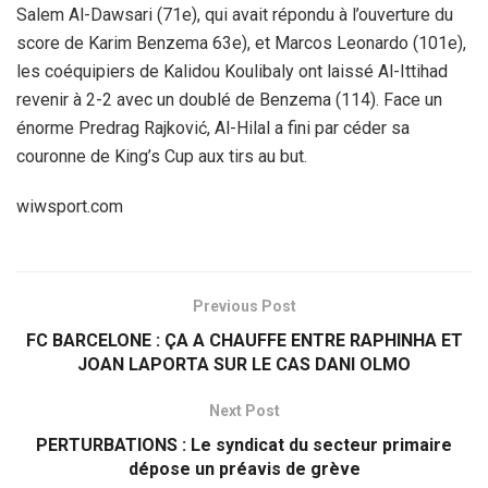
Salem Al-Dawsari (71e), qui avait répondu à l’ouverture du
score de Karim Benzema 63e), et Marcos Leonardo (101e),
les coéquipiers de Kalidou Koulibaly ont laissé Al-Ittihad
revenir à 2-2 avec un doublé de Benzema (114). Face un
énorme Predrag Rajković, Al-Hilal a fini par céder sa
couronne de King’s Cup aux tirs au but.
wiwsport.com
Previous Post
FC BARCELONE : ÇA A CHAUFFE ENTRE RAPHINHA ET
JOAN LAPORTA SUR LE CAS DANI OLMO
Next Post
PERTURBATIONS : Le syndicat du secteur primaire
dépose un préavis de grève