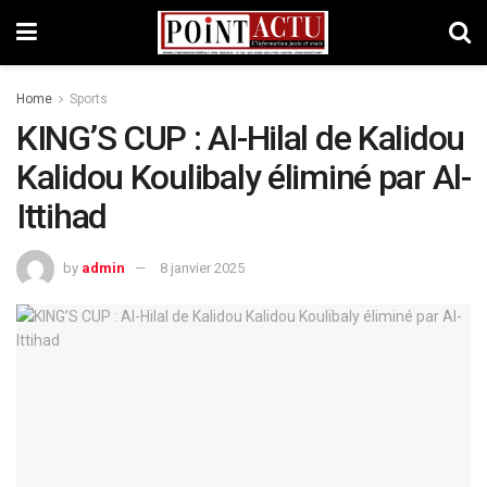
Home
Sports
KING’S CUP : Al-Hilal de Kalidou
Kalidou Koulibaly éliminé par Al-
Ittihad
by
admin
8 janvier 2025