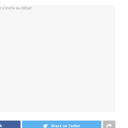
k
Share on Twitter