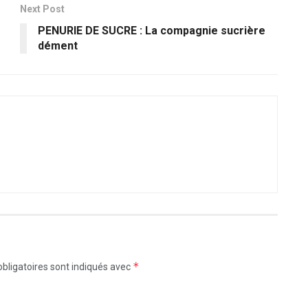
Next Post
PENURIE DE SUCRE : La compagnie sucrière
dément
*
bligatoires sont indiqués avec