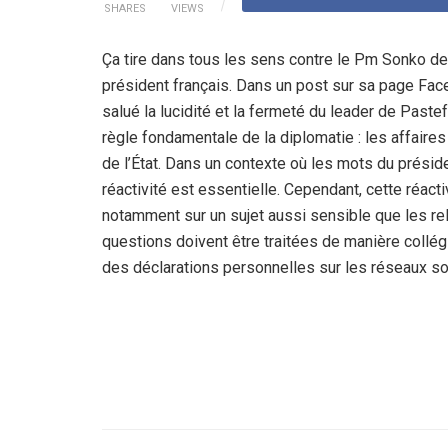
SHARES
VIEWS
Ça tire dans tous les sens contre le Pm Sonko de
président français. Dans un post sur sa page Fac
salué la lucidité et la fermeté du leader de Pastef
règle fondamentale de la diplomatie : les affaire
de l’État. Dans un contexte où les mots du préside
réactivité est essentielle. Cependant, cette réacti
notamment sur un sujet aussi sensible que les re
questions doivent être traitées de manière collég
des déclarations personnelles sur les réseaux so