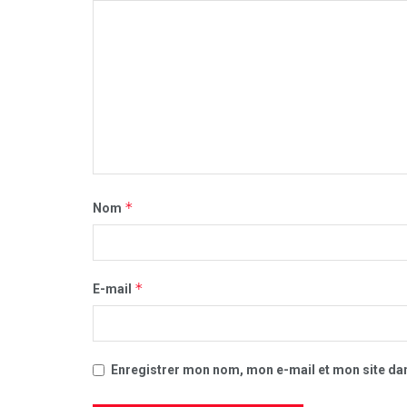
*
Nom
*
E-mail
Enregistrer mon nom, mon e-mail et mon site da