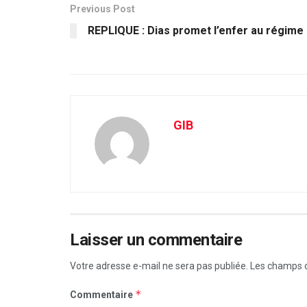
Previous Post
REPLIQUE : Dias promet l’enfer au régime
GIB
Laisser un commentaire
Votre adresse e-mail ne sera pas publiée.
Les champs o
*
Commentaire