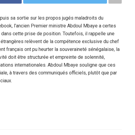
puis sa sortie sur les propos jugés maladroits du
ebook, l’ancien Premier ministre Abdoul Mbaye a certes
 dans cette prise de position. Toutefois, il rappelle une
s étrangères relèvent de la compétence exclusive du chef
nt français ont pu heurter la souveraineté sénégalaise, la
vité doit être structurée et empreinte de solennité,
lations internationales. Abdoul Mbaye souligne que ces
iale, à travers des communiqués officiels, plutôt que par
ciaux.