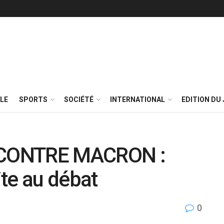
LE
SPORTS
SOCIÉTÉ
INTERNATIONAL
EDITION DU 
 CONTRE MACRON :
te au débat
0