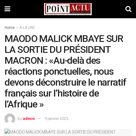
Home
A LA UNE
MAODO MALICK MBAYE SUR
LA SORTIE DU PRÉSIDENT
MACRON : «Au-delà des
réactions ponctuelles, nous
devons déconstruire le narratif
français sur l’histoire de
l’Afrique »
by
admin
9 janvier 2025