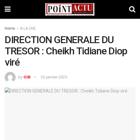
Home
A LA UNE
DIRECTION GENERALE DU
TRESOR : Cheikh Tidiane Diop
viré
by
GIB
23 janvier 2025