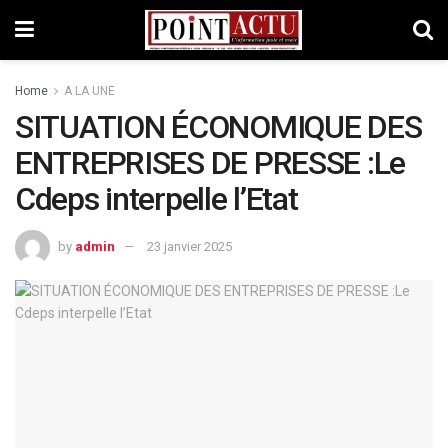
Home
A LA UNE
SITUATION ÉCONOMIQUE DES
ENTREPRISES DE PRESSE :Le
Cdeps interpelle l’Etat
by
admin
23 janvier 2025