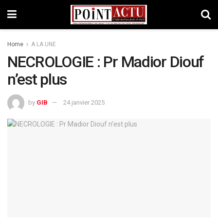
Home
A LA UNE
NECROLOGIE : Pr Madior Diouf
n’est plus
by
GIB
24 janvier 2025