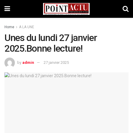
Home
A LA UNE
Unes du lundi 27 janvier
2025.Bonne lecture!
by
admin
27 janvier 2025