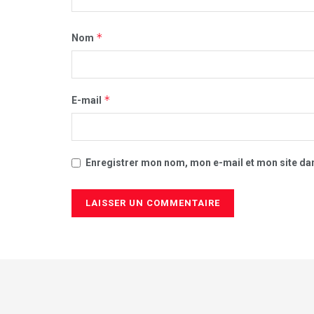
*
Nom
*
E-mail
Enregistrer mon nom, mon e-mail et mon site da