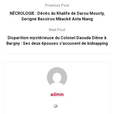
Previous Post
NÉCROLOGIE : Décès du Khalife de Darou Mousty,
Serigne Bassirou Mbacké Anta Niang
Next Post
Disparition mystérieuse du Colonel Daouda Diène à
Bargny : Ses deux épouses s’accusent de kidnapping
admin