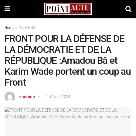
Home
A LA UNE
FRONT POUR LA DÉFENSE DE
LA DÉMOCRATIE ET DE LA
RÉPUBLIQUE :Amadou Bâ et
Karim Wade portent un coup au
Front
by
admin
11 février 2025