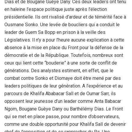
Dias et de Bougane Guèye Dany. Ces deux leaders ont tenu
en haleine l’espace politique juste après l’élection
présidentielle. Ils ont rivalisé d’ardeur et de témérité face à
Ousmane Sonko. Une levée de boucliers qui a conduit le
leader de Guem Sa Bopp en prison à la veille des
Législatives. Il n’y a pour l’heure aucune explication à cette
absence à la mise en place du Front pour la défense de la
démocratie et de la République. Toutefois, nombreux sont
ceux qui lient cette “bouderie” à une sorte de conflit de
générations. Des analystes estiment, en effet, que le
combat contre Sonko et Diomaye doit être mené par des
leaders politiques de leur génération. A l’expérience et au
parcours de Khalifa Ababacar Sall et de Oumar Sarr, ils
opposent leur jeunesse d’un leader comme Anta Babacar
Ngom, Bougane Guèye Dany ou Barthélémy Dias. Le Front
qui se met en place passe, pour nombre d’observateurs,
comme une double opportunité pour Khalifa Sall de devenir
chef de l’opposition et de se rapprocher du Ps. Une