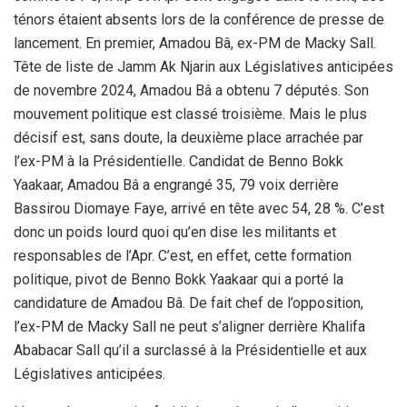
ténors étaient absents lors de la conférence de presse de
lancement. En premier, Amadou Bâ, ex-PM de Macky Sall.
Tête de liste de Jamm Ak Njarin aux Législatives anticipées
de novembre 2024, Amadou Bâ a obtenu 7 députés. Son
mouvement politique est classé troisième. Mais le plus
décisif est, sans doute, la deuxième place arrachée par
l’ex-PM à la Présidentielle. Candidat de Benno Bokk
Yaakaar, Amadou Bâ a engrangé 35, 79 voix derrière
Bassirou Diomaye Faye, arrivé en tête avec 54, 28 %. C’est
donc un poids lourd quoi qu’en dise les militants et
responsables de l’Apr. C’est, en effet, cette formation
politique, pivot de Benno Bokk Yaakaar qui a porté la
candidature de Amadou Bâ. De fait chef de l’opposition,
l’ex-PM de Macky Sall ne peut s’aligner derrière Khalifa
Ababacar Sall qu’il a surclassé à la Présidentielle et aux
Législatives anticipées.