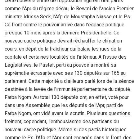
cette nouvelle entité de l’opposition figurent des partis
comme l’Apr du régime déchu, le Rewmi de l’ancien Premier
ministre Idrissa Seck, l’Afp de Moustapha Niasse et le Ps.
Ce front contre le pouvoir arrive dans l’espace politique
presque 10 mois après la dernière Présidentielle. Ce
nouveau cadre politique devrait réchauffer le climat en
cours, en dépit de la fraîcheur qui balaie les rues de la
capitale et certaines localités de l’intérieur. A l’issue des
Législatives, le Pastef, parti au pouvoir a montré sa
suprématie écrasante avec ses 130 députés sur 165 au
parlement. Cette majorité a d’ailleurs parlé lors de la séance
destinée à la levée de l’immunité parlementaire du député
Farba Ngom. Au total 130 députés ont, en effet, voté pour
dans une Assemblée que les députés de l’Apr, parti de
Farba Ngom, ont vidé avant le scrutin. Plusieurs questions
freinent, cependant, l’enthousiasme des partisans du
nouveau cadre politique. Même si des partis historiques
comme le Ps, l’Afp et l’Apr sont engagés dans le front, des