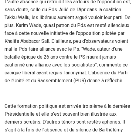
L’autre absence qui refroidit les ardeurs de l’opposition est,
sans doute, celle du Pds. Allié de l’Apr dans la coalition
Takku Wallu, les libéraux auraient argué vouloir leur parti. De
plus, Karim Wade, quasi patron du Pds est resté silencieux
face à cette nouvelle initiative de l’opposition pilotée par
Khalifa Ababacar Sall. D’ailleurs, peu d’observateurs voient
mal le Pds faire alliance avec le Ps. “Wade, auteur d’une
bataille épique de 26 ans contre le PS n’aurait jamais
cautionné une alliance avec les socialistes”, commente ce
cacique libéral ayant requis l’anonymat. L’absence du Parti
de l’Unité et du Rassemblement (PUR) donne à réfléchir.
Cette formation politique est arrivée troisième à la dernière
Présidentielle et elle s’est souvent bien illustrée aux
derniers scrutins. D’autres ténors sont restés aphones. Il
s’agit à la fois de l’absence et du silence de Barthélémy