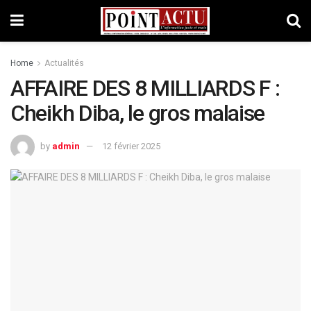
Home
Actualités
AFFAIRE DES 8 MILLIARDS F :
Cheikh Diba, le gros malaise
by
admin
12 février 2025