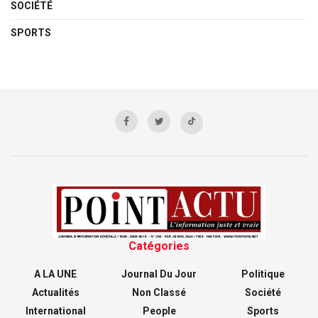
SOCIÉTÉ
SPORTS
Catégories
A LA UNE
Journal Du Jour
Politique
Actualités
Non Classé
Société
International
People
Sports