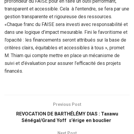
profondeur du FAISE pour en faire un outil performant,
transparent et accessible. Cela à l’entendre, se fera par une
gestion transparente et rigoureuse des ressources.
«Chaque franc du FAISE sera investi avec responsabilité et
dans une logique d’impact mesurable. Fini le favoritisme et
l’opacité : les financements seront attribués sur la base de
critères clairs, équitables et accessibles à tous », promet
M. Thiam qui compte mettre en place un mécanisme de
suivi et d’évaluation pour assurer l’efficacité des projets
financés.
Previous Post
REVOCATION DE BARTHÉLÉMY DIAS : Taxawu
Sénégal/Grand Yoff s’érige en bouclier
Next Post