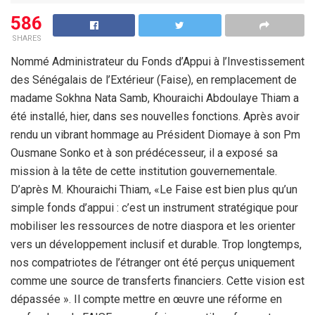
586
SHARES
Nommé Administrateur du Fonds d’Appui à l’Investissement
des Sénégalais de l’Extérieur (Faise), en remplacement de
madame Sokhna Nata Samb, Khouraichi Abdoulaye Thiam a
été installé, hier, dans ses nouvelles fonctions. Après avoir
rendu un vibrant hommage au Président Diomaye à son Pm
Ousmane Sonko et à son prédécesseur, il a exposé sa
mission à la tête de cette institution gouvernementale.
D’après M. Khouraichi Thiam, «Le Faise est bien plus qu’un
simple fonds d’appui : c’est un instrument stratégique pour
mobiliser les ressources de notre diaspora et les orienter
vers un développement inclusif et durable. Trop longtemps,
nos compatriotes de l’étranger ont été perçus uniquement
comme une source de transferts financiers. Cette vision est
dépassée ». Il compte mettre en œuvre une réforme en