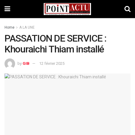
Home
A LA UNE
PASSATION DE SERVICE :
Khouraichi Thiam installé
by
GIB
12 février 2025