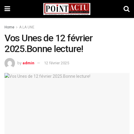
Home
A LA UNE
Vos Unes de 12 février
2025.Bonne lecture!
by
admin
12 février 2025