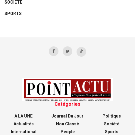
SOCIÉTÉ
SPORTS
Catégories
A LA UNE
Journal Du Jour
Politique
Actualités
Non Classé
Société
International
People
Sports