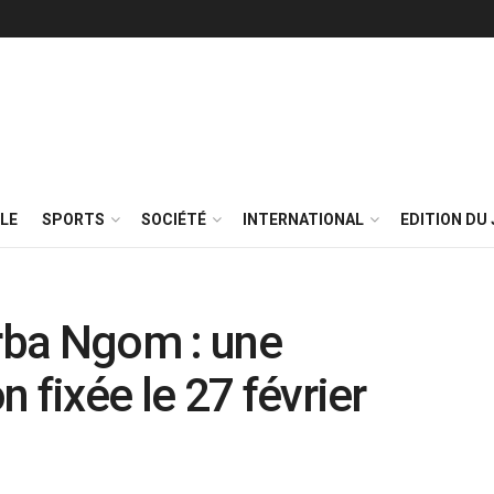
LE
SPORTS
SOCIÉTÉ
INTERNATIONAL
EDITION DU 
arba Ngom : une
 fixée le 27 février