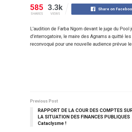
585
3.3k
Share on Faceboo
SHARES
VIEWS
L’audition de Farba Ngom devant le juge du Pool ju
d’interrogatoire, le maire des Agnams a quitté les l
reconvoqué pour une nouvelle audience prévue le 
Previous Post
RAPPORT DE LA COUR DES COMPTES SU
LA SITUATION DES FINANCES PUBLIQUES
Cataclysme !