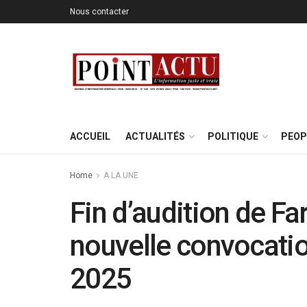
Nous contacter
ACCUEIL
ACTUALITÉS
POLITIQUE
PEOP
Home
A LA UNE
Fin d’audition de F
nouvelle convocation
2025