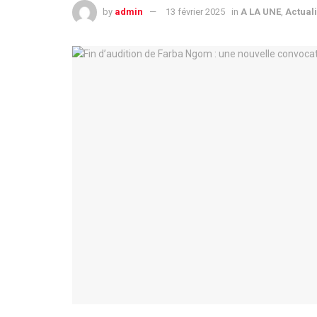
by
admin
13 février 2025
in
A LA UNE
,
Actuali