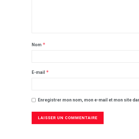
*
Nom
*
E-mail
Enregistrer mon nom, mon e-mail et mon site da