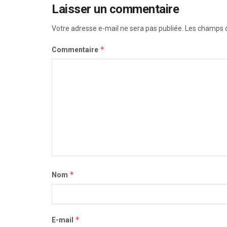
Laisser un commentaire
Votre adresse e-mail ne sera pas publiée.
Les champs o
*
Commentaire
*
Nom
*
E-mail