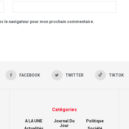
ns le navigateur pour mon prochain commentaire.
FACEBOOK
TWITTER
TIKTOK
Catégories
A LA UNE
Journal Du
Politique
Jour
Actualités
Société