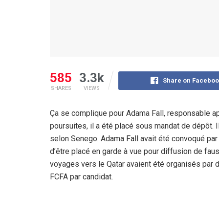
585
3.3k
Share on Faceboo
SHARES
VIEWS
Ça se complique pour Adama Fall, responsable apé
poursuites, il a été placé sous mandat de dépôt. Il 
selon Senego. Adama Fall avait été convoqué par l
d’être placé en garde à vue pour diffusion de fau
voyages vers le Qatar avaient été organisés par
FCFA par candidat.