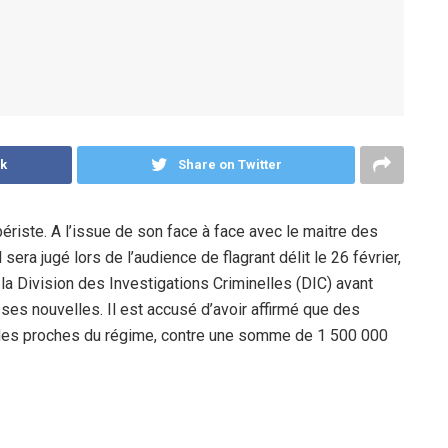
k
Share on Twitter
riste. A l’issue de son face à face avec le maitre des
sera jugé lors de l’audience de flagrant délit le 26 février,
a Division des Investigations Criminelles (DIC) avant
sses nouvelles. Il est accusé d’avoir affirmé que des
 des proches du régime, contre une somme de 1 500 000