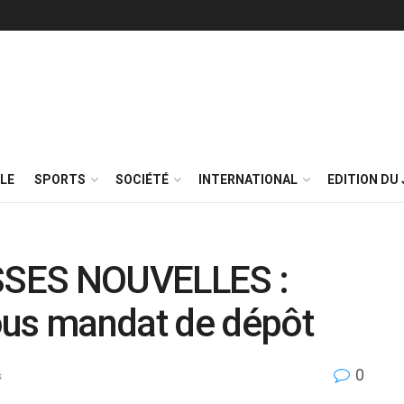
LE
SPORTS
SOCIÉTÉ
INTERNATIONAL
EDITION DU 
SSES NOUVELLES :
ous mandat de dépôt
0
s