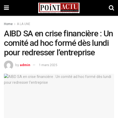
Home
A LA UNE
AIBD SA en crise financière : Un
comité ad hoc formé dès lundi
pour redresser l’entreprise
by
admin
1 mars 2025