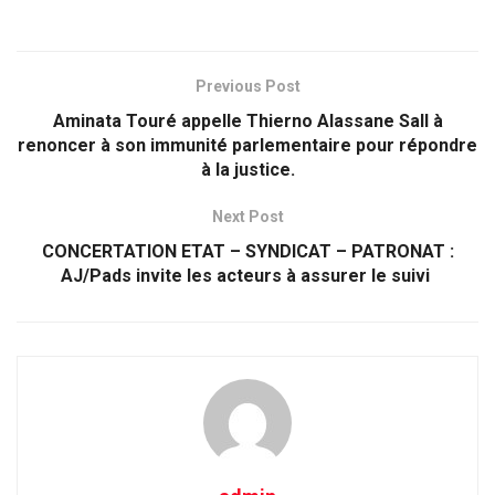
Previous Post
Aminata Touré appelle Thierno Alassane Sall à
renoncer à son immunité parlementaire pour répondre
à la justice.
Next Post
CONCERTATION ETAT – SYNDICAT – PATRONAT :
AJ/Pads invite les acteurs à assurer le suivi