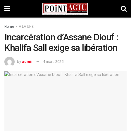
Home
A LA UNE
Incarcération d’Assane Diouf :
Khalifa Sall exige sa libération
by
admin
4 mars 2025