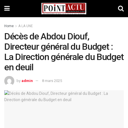
Home
A LA UNE
Décès de Abdou Diouf,
Directeur général du Budget :
La Direction générale du Budget
en deuil
by
admin
8 mars 2025