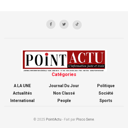
Catégories
A LA UNE
Journal Du Jour
Politique
Actualités
Non Classé
Société
International
People
Sports
© 2025
PointActu
- Fait par
Pisco Sene
.