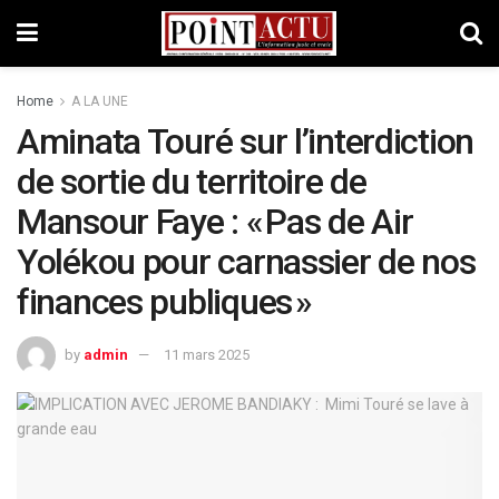
Home
A LA UNE
Aminata Touré sur l’interdiction
de sortie du territoire de
Mansour Faye : « Pas de Air
Yolékou pour carnassier de nos
finances publiques »
by
admin
11 mars 2025