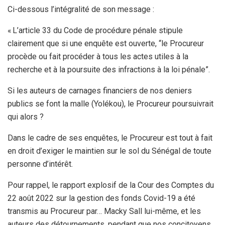
Ci-dessous l’intégralité de son message :
« L’article 33 du Code de procédure pénale stipule
clairement que si une enquête est ouverte, “le Procureur
procède ou fait procéder à tous les actes utiles à la
recherche et à la poursuite des infractions à la loi pénale”.
Si les auteurs de carnages financiers de nos deniers
publics se font la malle (Yolékou), le Procureur poursuivrait
qui alors ?
Dans le cadre de ses enquêtes, le Procureur est tout à fait
en droit d’exiger le maintien sur le sol du Sénégal de toute
personne d’intérêt.
Pour rappel, le rapport explosif de la Cour des Comptes du
22 août 2022 sur la gestion des fonds Covid-19 a été
transmis au Procureur par… Macky Sall lui-même, et les
auteurs des détournements, pendant que nos concitoyens