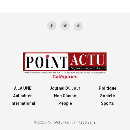
Catégories
A LA UNE
Journal Du Jour
Politique
Actualités
Non Classé
Société
International
People
Sports
© 2025
PointActu
- Fait par
Pisco Sene
.