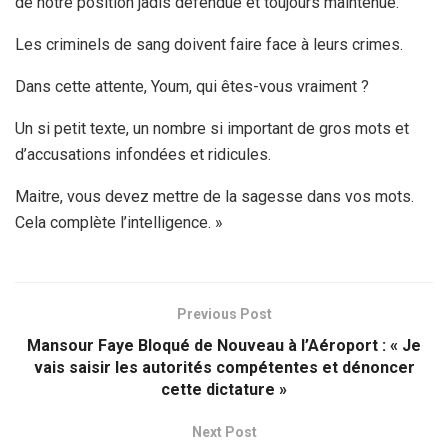
de notre position jadis défendue et toujours maintenue.
Les criminels de sang doivent faire face à leurs crimes.
Dans cette attente, Youm, qui êtes-vous vraiment ?
Un si petit texte, un nombre si important de gros mots et
d’accusations infondées et ridicules.
Maitre, vous devez mettre de la sagesse dans vos mots.
Cela complète l’intelligence. »
Previous Post
Mansour Faye Bloqué de Nouveau à l’Aéroport : « Je
vais saisir les autorités compétentes et dénoncer
cette dictature »
Next Post