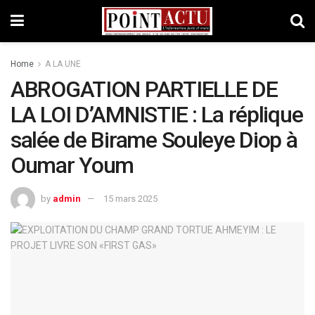
Home
A LA UNE
ABROGATION PARTIELLE DE
LA LOI D’AMNISTIE : La réplique
salée de Birame Souleye Diop à
Oumar Youm
by
admin
15 mars 2025