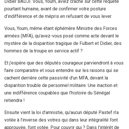
Didier BADJI. Vous, Youm, aviez craché sur cette requête
pourtant humaine, avant de confirmer votre posture
d’indifférence et de mépris en refusant de vous lever.
Vous, Youm, même étant éphémère Ministre des Forces
armées (MFA), qu’avez-vous posé comme acte devant le
mystère de la disparition tragique de Fulbert et Didier, des
hommes de la troupe en service actif ?
Et j’espère que des députés courageux parviendront à vous
faire comparaitre et vous entendre sur les raisons qui se
cachent derrière cette passivité d’un MFA, devant la
disparition trouble de personnel militaire. Une inaction et
une indifférence coupables que l’histoire du Sénégal
retiendra !
Ensuite vient la loi d’amnistie, qu’aucun député Pastef n’a
votée à l’inverse des votres qui dans leur intégralité l’ont
approuvée, l’ont votée. Pour couvrir qui ? Dans l’intérêt de