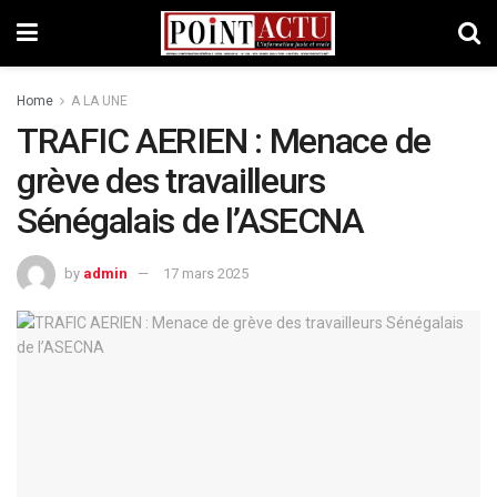
Home
A LA UNE
TRAFIC AERIEN : Menace de
grève des travailleurs
Sénégalais de l’ASECNA
by
admin
17 mars 2025