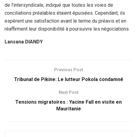
de l’intersyndicale, indiqué que toutes les voies de
conciliations préalables étaient épuisées. Cependant, ils
espèrent une satisfaction avant le terme du préavis et en
réaffirment leur disponibilité à poursuivre les négociations.
Lansana DIANDY
Previous Post
Tribunal de Pikine: Le lutteur Pokola condamné
Next Post
Tensions migratoires : Yacine Fall en visite en
Mauritanie