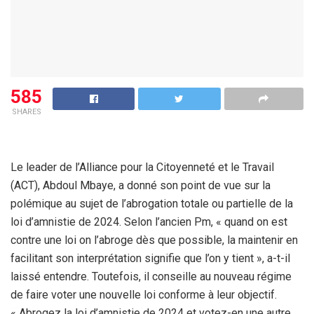
585
SHARES
Le leader de l’Alliance pour la Citoyenneté et le Travail
(ACT), Abdoul Mbaye, a donné son point de vue sur la
polémique au sujet de l’abrogation totale ou partielle de la
loi d’amnistie de 2024. Selon l’ancien Pm, « quand on est
contre une loi on l’abroge dès que possible, la maintenir en
facilitant son interprétation signifie que l’on y tient », a-t-il
laissé entendre. Toutefois, il conseille au nouveau régime
de faire voter une nouvelle loi conforme à leur objectif.
« Abrogez la loi d’amnistie de 2024 et votez-en une autre