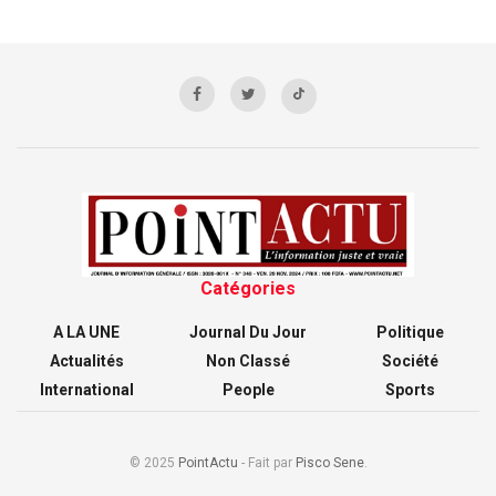
Catégories
A LA UNE
Journal Du Jour
Politique
Actualités
Non Classé
Société
International
People
Sports
© 2025
PointActu
- Fait par
Pisco Sene
.