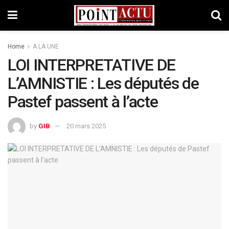
Home
A LA UNE
LOI INTERPRETATIVE DE
L’AMNISTIE : Les députés de
Pastef passent à l’acte
by
GIB
20 mars 2025