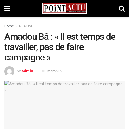
Home
A LA UNE
Amadou Bâ : « Il est temps de
travailler, pas de faire
campagne »
by
admin
30 mars 2025