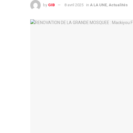
by
GIB
8 avril 2025
in
A LA UNE
,
Actualités