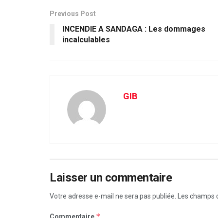
Previous Post
INCENDIE A SANDAGA : Les dommages
incalculables
GIB
Laisser un commentaire
Votre adresse e-mail ne sera pas publiée.
Les champs o
*
Commentaire