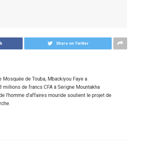
k
Share on Twitter
nde Mosquée de Touba, Mbackiyou Faye a
3 millions de francs CFA à Serigne Mountakha
e l’homme d’affaires mouride soutient le projet de
rche.