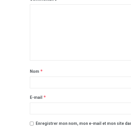
*
Nom
*
E-mail
Enregistrer mon nom, mon e-mail et mon site da