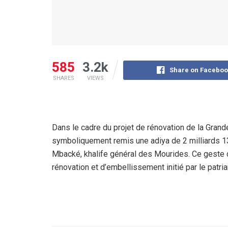
585
3.2k
Share on Faceboo
SHARES
VIEWS
Dans le cadre du projet de rénovation de la Gra
symboliquement remis une adiya de 2 milliards 1
Mbacké, khalife général des Mourides. Ce geste d
rénovation et d’embellissement initié par le patria