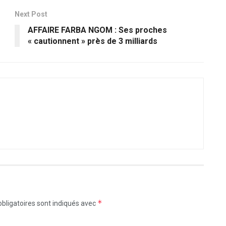
Next Post
AFFAIRE FARBA NGOM : Ses proches
« cautionnent » près de 3 milliards
*
bligatoires sont indiqués avec