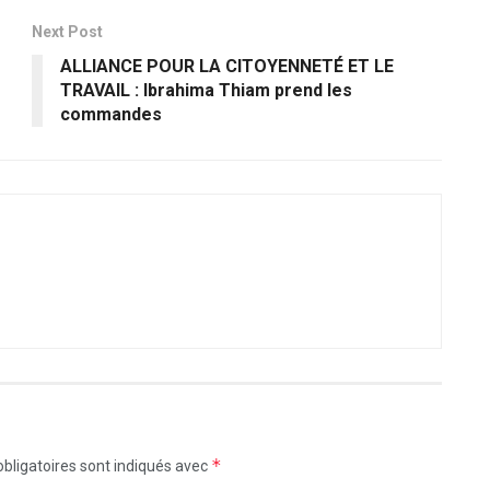
Next Post
ALLIANCE POUR LA CITOYENNETÉ ET LE
TRAVAIL : Ibrahima Thiam prend les
commandes
*
bligatoires sont indiqués avec