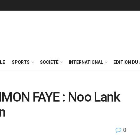
LE
SPORTS
SOCIÉTÉ
INTERNATIONAL
EDITION DU 
MON FAYE : Noo Lank
on
0