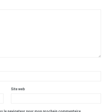
Site web
ns le navigateur pour mon prochain commentaire.