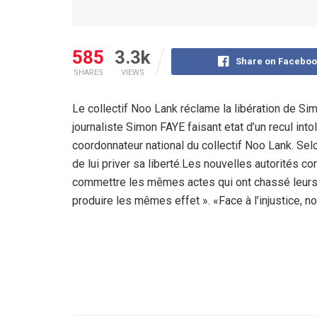
585
3.3k
Share on Faceboo
SHARES
VIEWS
Le collectif Noo Lank réclame la libération de S
journaliste Simon FAYE faisant etat d’un recul into
coordonnateur national du collectif Noo Lank. Selon 
de lui priver sa liberté.Les nouvelles autorités com
commettre les mêmes actes qui ont chassé leur
produire les mêmes effet ». «Face à l’injustice, n