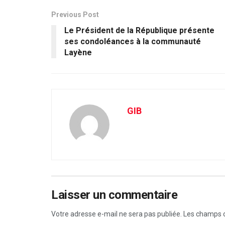
Previous Post
Le Président de la République présente
ses condoléances à la communauté
Layène
GIB
Laisser un commentaire
Votre adresse e-mail ne sera pas publiée.
Les champs o