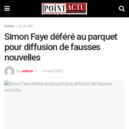
Home
A LA UNE
Simon Faye déféré au parquet
pour diffusion de fausses
nouvelles
by
admin
14 avril 2025