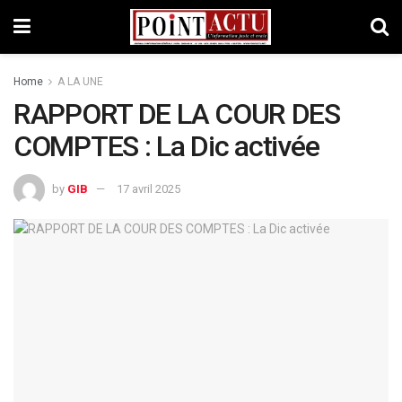
Home
A LA UNE
RAPPORT DE LA COUR DES
COMPTES : La Dic activée
by
GIB
17 avril 2025