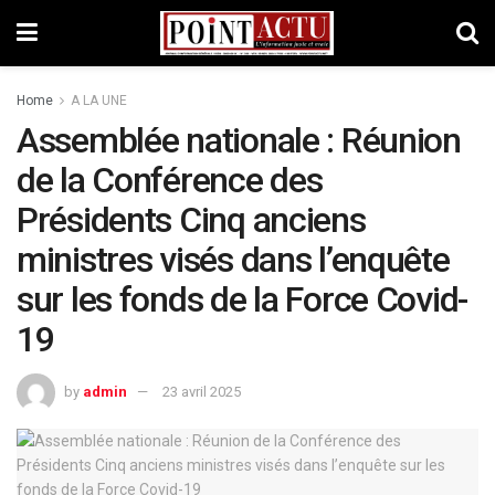
Home
A LA UNE
Assemblée nationale : Réunion
de la Conférence des
Présidents Cinq anciens
ministres visés dans l’enquête
sur les fonds de la Force Covid-
19
by
admin
23 avril 2025