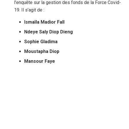
l’enquête sur la gestion des fonds de la Force Covid-
19. Il s’agit de :
Ismaïla Madior Fall
Ndeye Saly Diop Dieng
Sophie Gladima
Moustapha Diop
Mansour Faye