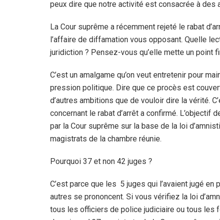
peux dire que notre activité est consacrée à des a
La Cour suprême a récemment rejeté le rabat d’ar
l’affaire de diffamation vous opposant. Quelle lec
juridiction ? Pensez-vous qu’elle mette un point fin
C’est un amalgame qu’on veut entretenir pour maint
pression politique. Dire que ce procès est couvert
d’autres ambitions que de vouloir dire la vérité. C
concernant le rabat d’arrêt a confirmé. L’objectif 
par la Cour suprême sur la base de la loi d’amnisti
magistrats de la chambre réunie.
Pourquoi 37 et non 42 juges ?
C’est parce que les
5 juges qui l’avaient jugé en
autres se prononcent. Si vous vérifiez la loi d’amnis
tous les officiers de police judiciaire ou tous les