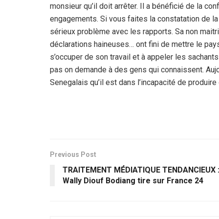
monsieur qu’il doit arrêter. Il a bénéficié de la c
engagements. Si vous faites la constatation de la s
sérieux problème avec les rapports. Sa non maitr
déclarations haineuses… ont fini de mettre le pay
s’occuper de son travail et à appeler les sachant
pas on demande à des gens qui connaissent. Aujour
Senegalais qu’il est dans l’incapacité de produire
Previous Post
TRAITEMENT MÉDIATIQUE TENDANCIEUX 
Wally Diouf Bodiang tire sur France 24