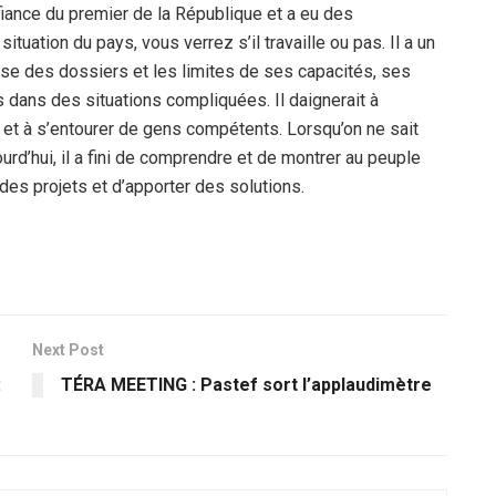
onfiance du premier de la République et a eu des
ituation du pays, vous verrez s’il travaille ou pas. Il a un
ise des dossiers et les limites de ses capacités, ses
s dans des situations compliquées. Il daignerait à
s et à s’entourer de gens compétents. Lorsqu’on ne sait
d’hui, il a fini de comprendre et de montrer au peuple
 des projets et d’apporter des solutions.
Next Post
:
TÉRA MEETING : Pastef sort l’applaudimètre