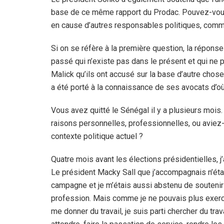
base de ce même rapport du Prodac. Pouvez-vous n
en cause d’autres responsables politiques, comme
Si on se réfère à la première question, la réponse
passé qui n’existe pas dans le présent et qui ne p
Malick qu’ils ont accusé sur la base d’autre chose
a été porté à la connaissance de ses avocats d’où
Vous avez quitté le Sénégal il y a plusieurs mois.
raisons personnelles, professionnelles, ou aviez
contexte politique actuel ?
Quatre mois avant les élections présidentielles, j
Le président Macky Sall que j’accompagnais n’était
campagne et je m’étais aussi abstenu de soutenir
profession. Mais comme je ne pouvais plus exerce
me donner du travail, je suis parti chercher du trav