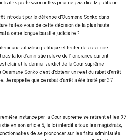
ctivités professionnelles pour ne pas dire la politique.
rêt introduit par la défense d’Ousmane Sonko dans
ture faites-vous de cette décision de la plus haute
al à cette longue bataille judiciaire ?
enir une situation politique et tenter de créer une
 pas la loi d’amnistie relève de l’ignorance qui ont
’est clair et le dernier verdict de la Cour suprême
de Ousmane Sonko c’est d’obtenir un rejet du rabat d’arrêt
e. Je rappelle que ce rabat d’arrêt a été traité par 37
 première instance par la Cour suprême se retirent et les 37
tie en son article 5, la loi interdit à tous les magistrats,
 fonctionnaires de se prononcer sur les faits administiés.