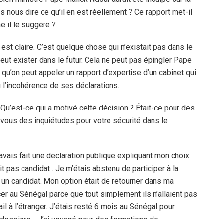
ous dire ce qu’il en est réellement ? Ce rapport met-il
 il le suggère ?
 est claire. C’est quelque chose qui n’existait pas dans le
eut exister dans le futur. Cela ne peut pas épingler Pape
 qu’on peut appeler un rapport d’expertise d’un cabinet qui
 l’incohérence de ses déclarations.
 Qu’est-ce qui a motivé cette décision ? Était-ce pour des
-vous des inquiétudes pour votre sécurité dans le
’avais fait une déclaration publique expliquant mon choix.
 pas candidat . Je m’étais abstenu de participer à la
 un candidat. Mon option était de retourner dans ma
r au Sénégal parce que tout simplement ils n’allaient pas
ail à l’étranger. J’étais resté 6 mois au Sénégal pour