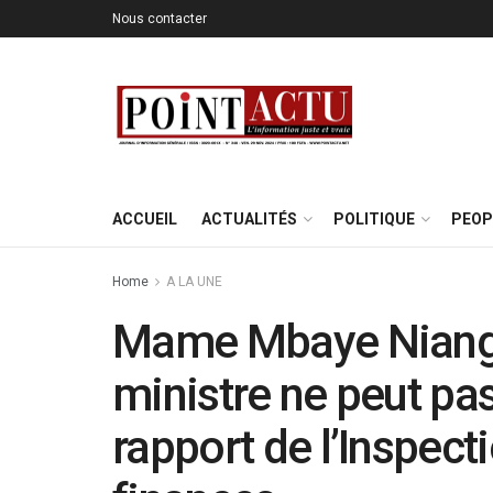
Nous contacter
ACCUEIL
ACTUALITÉS
POLITIQUE
PEOP
Home
A LA UNE
Mame Mbaye Niang b
ministre ne peut pas
rapport de l’Inspect