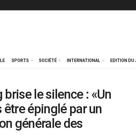
LE
SPORTS
SOCIÉTÉ
INTERNATIONAL
EDITION DU 
rise le silence : «Un
 être épinglé par un
ion générale des