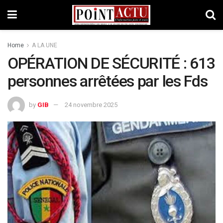
Home
A LA UNE
OPÉRATION DE SÉCURITÉ : 613
personnes arrêtées par les Fds
by
GIB
24 novembre 2025