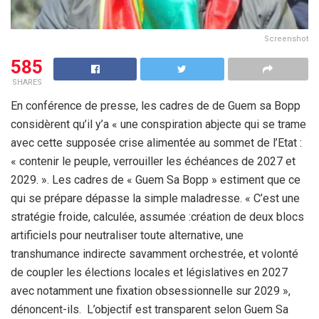
Screenshot
585
SHARES
En conférence de presse, les cadres de de Guem sa Bopp
considèrent qu’il y’a « une conspiration abjecte qui se trame
avec cette supposée crise alimentée au sommet de l’Etat :
« contenir le peuple, verrouiller les échéances de 2027 et
2029. ». Les cadres de « Guem Sa Bopp » estiment que ce
qui se prépare dépasse la simple maladresse. « C’est une
stratégie froide, calculée, assumée :création de deux blocs
artificiels pour neutraliser toute alternative, une
transhumance indirecte savamment orchestrée, et volonté
de coupler les élections locales et législatives en 2027
avec notamment une fixation obsessionnelle sur 2029 »,
dénoncent-ils. L’objectif est transparent selon Guem Sa