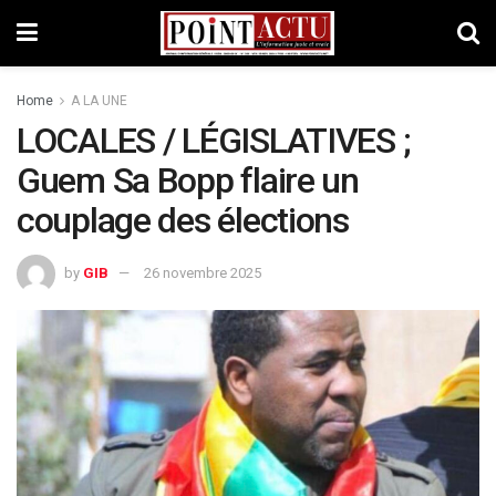
Home
A LA UNE
LOCALES / LÉGISLATIVES ;
Guem Sa Bopp flaire un
couplage des élections
by
GIB
26 novembre 2025