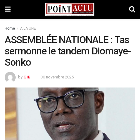
Home
A LA UNE
ASSEMBLÉE NATIONALE : Tas
sermonne le tandem Diomaye-
Sonko
by
GIB
30 novembre 2025