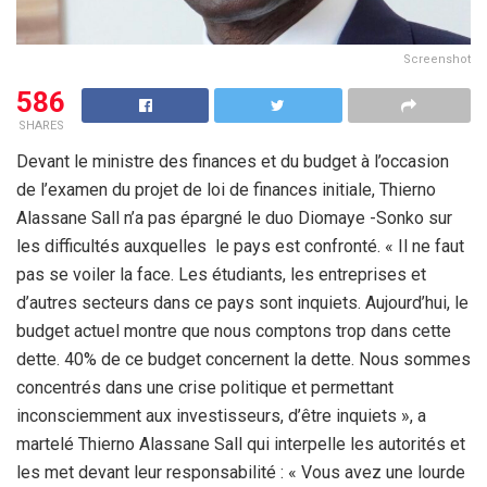
Screenshot
586
SHARES
Devant le ministre des finances et du budget à l’occasion
de l’examen du projet de loi de finances initiale, Thierno
Alassane Sall n’a pas épargné le duo Diomaye -Sonko sur
les difficultés auxquelles le pays est confronté. « Il ne faut
pas se voiler la face. Les étudiants, les entreprises et
d’autres secteurs dans ce pays sont inquiets. Aujourd’hui, le
budget actuel montre que nous comptons trop dans cette
dette. 40% de ce budget concernent la dette. Nous sommes
concentrés dans une crise politique et permettant
inconsciemment aux investisseurs, d’être inquiets », a
martelé Thierno Alassane Sall qui interpelle les autorités et
les met devant leur responsabilité : « Vous avez une lourde