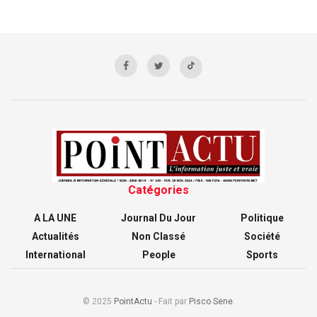
Catégories
A LA UNE
Journal Du Jour
Politique
Actualités
Non Classé
Société
International
People
Sports
© 2025
PointActu
- Fait par
Pisco Sene
.