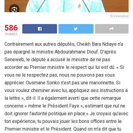
Screenshot
586
SHARES
Contrairement aux autres députés, Cheikh Bara Ndiaye n’a
pas épargné le ministre Abdourahmane Diouf. D’après
Seneweb, le député a accusé le ministre de ne pas
accorder au Premier ministre le respect qui lui est dû. « Si
vous ne le respectez pas, nous ne pouvons pas vous
apprécier. Ousmane Sonko n’est pas une marionnette. Si
vous voulez cheminer avec lui, appliquez ses instructions à
la lettre », dit-il. Il a également averti que cette remarque
concerne « même le Président Faye », estimant que nul ne
doit ignorer l’autorité politique en place.« Je croyais qu’avec
ton expérience, tu pouvais jouer les bons offices entre le
Premier ministre et le Président. Quand on m’a dit que tu