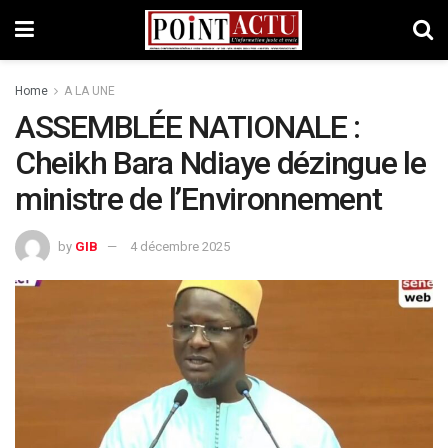
Home
A LA UNE
ASSEMBLÉE NATIONALE :
Cheikh Bara Ndiaye dézingue le
ministre de l’Environnement
by
GIB
4 décembre 2025