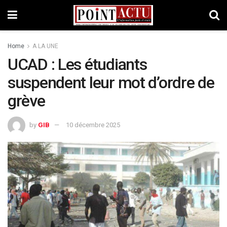
Home
A LA UNE
UCAD : Les étudiants
suspendent leur mot d’ordre de
grève
by
GIB
10 décembre 2025