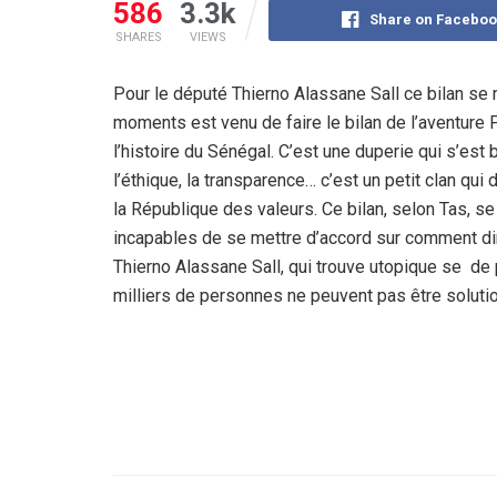
586
3.3k
Share on Faceboo
SHARES
VIEWS
Pour le député Thierno Alassane Sall ce bilan se
moments est venu de faire le bilan de l’aventure 
l’histoire du Sénégal. C’est une duperie qui s’es
l’éthique, la transparence… c’est un petit clan qui 
la République des valeurs. Ce bilan, selon Tas, se
incapables de se mettre d’accord sur comment dirig
Thierno Alassane Sall, qui trouve utopique se de 
milliers de personnes ne peuvent pas être solutio