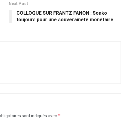
Next Post
COLLOQUE SUR FRANTZ FANON : Sonko
toujours pour une souveraineté monétaire
*
bligatoires sont indiqués avec