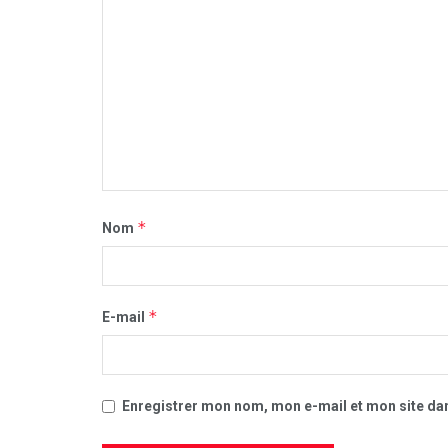
*
Nom
*
E-mail
Enregistrer mon nom, mon e-mail et mon site da