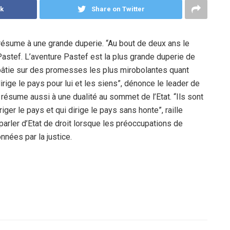
k
Share on Twitter
 résume à une grande duperie. “Au bout de deux ans le
Pastef. L’aventure Pastef est la plus grande duperie de
t bâtie sur des promesses les plus mirobolantes quant
dirige le pays pour lui et les siens”, dénonce le leader de
 résume aussi à une dualité au sommet de l’Etat. “Ils sont
er le pays et qui dirige le pays sans honte”, raille
parler d’Etat de droit lorsque les préoccupations de
nnées par la justice.