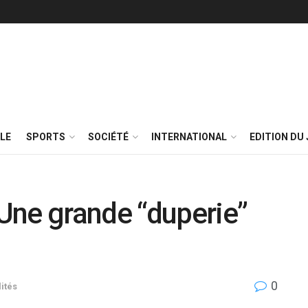
LE
SPORTS
SOCIÉTÉ
INTERNATIONAL
EDITION DU 
Une grande “duperie”
0
ités