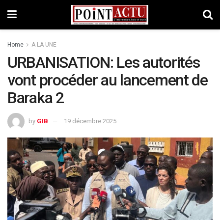
Home
A LA UNE
URBANISATION: Les autorités
vont procéder au lancement de
Baraka 2
by
GIB
19 décembre 2025