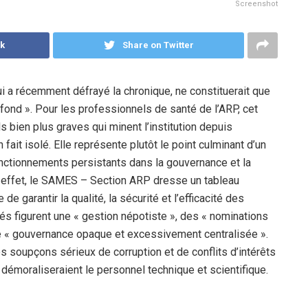
Screenshot
k
Share on Twitter
 a récemment défrayé la chronique, ne constituerait que
rofond ». Pour les professionnels de santé de l’ARP, cet
bien plus graves qui minent l’institution depuis
 fait isolé. Elle représente plutôt le point culminant d’un
onctionnements persistants dans la gouvernance et la
n effet, le SAMES – Section ARP dresse un tableau
e garantir la qualité, la sécurité et l’efficacité des
s figurent une « gestion népotiste », des « nominations
une « gouvernance opaque et excessivement centralisée ».
s soupçons sérieux de corruption et de conflits d’intérêts
n et démoraliseraient le personnel technique et scientifique.