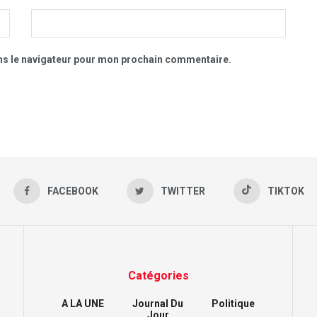
ns le navigateur pour mon prochain commentaire.
FACEBOOK
TWITTER
TIKTOK
Catégories
A LA UNE
Journal Du
Politique
Jour