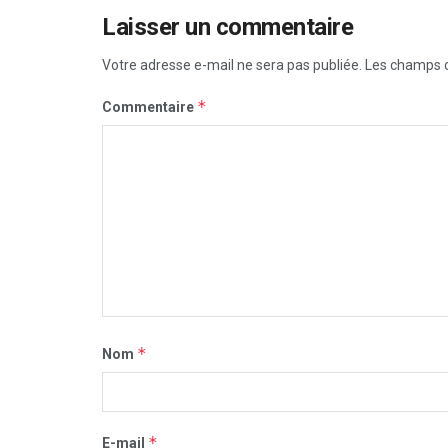
Laisser un commentaire
Votre adresse e-mail ne sera pas publiée.
Les champs o
*
Commentaire
*
Nom
*
E-mail