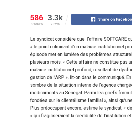
586
3.3k
Share on Faceboo
SHARES
VIEWS
Le syndicat considère que l’affaire SOFTCARE qui
« le point culminant d’un malaise institutionnel p
épisode met en lumière des problèmes structurels 
plusieurs mois. « Cette affaire ne constitue pas un
malaise institutionnel profond, résultant de dysf
gestion de l’ARP », lit-on dans le communiqué. E
sombre de la situation interne de l’agence chargée d
médicaments au Sénégal. Parmi les griefs formulé
fondées sur le clientélisme familial », ainsi qu’
Plus préoccupant encore, estime le syndicat, « de
» qui fragiliseraient la crédibilité de l’institutio