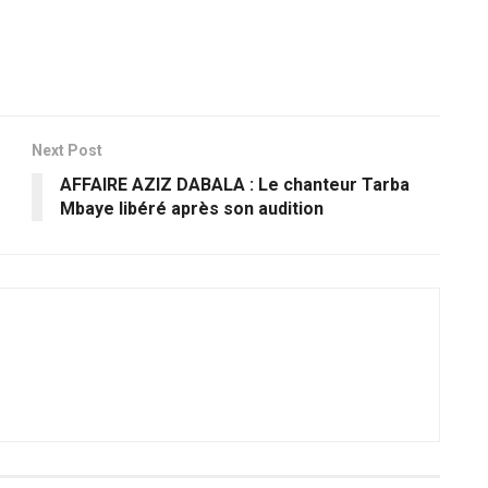
Next Post
AFFAIRE AZIZ DABALA : Le chanteur Tarba
Mbaye libéré après son audition