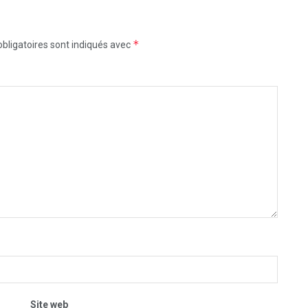
*
bligatoires sont indiqués avec
Site web