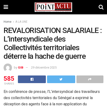
Home
A LA UNE
REVALORISATION SALARIALE :
L’intersyndicale des
Collectivités territoriales
déterre la hache de guerre
by
GIB
29 décembre 2025
585
SHARES
En conférence de presse, l’L’intersyndical des travailleurs
des collectivités territoriales du Sénégal a exprimé la
déception des agents face à la non-application du