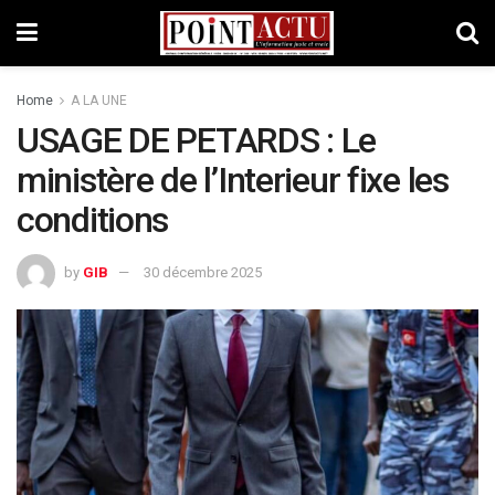
Home
A LA UNE
USAGE DE PETARDS : Le
ministère de l’Interieur fixe les
conditions
by
GIB
30 décembre 2025