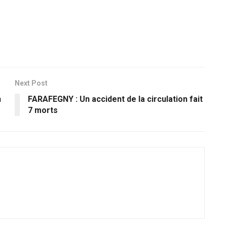
Next Post
n
FARAFEGNY : Un accident de la circulation fait
7 morts