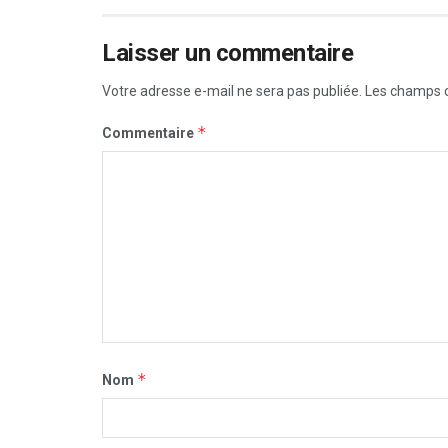
Laisser un commentaire
Votre adresse e-mail ne sera pas publiée.
Les champs o
*
Commentaire
*
Nom