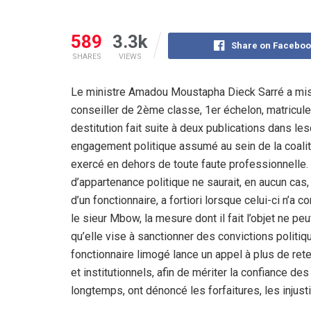
589
3.3k
Share on Faceboo
SHARES
VIEWS
Le ministre Amadou Moustapha Dieck Sarré a mi
conseiller de 2ème classe, 1er échelon, matric
destitution fait suite à deux publications dans l
engagement politique assumé au sein de la coali
exercé en dehors de toute faute professionnelle. 
d’appartenance politique ne saurait, en aucun cas,
d’un fonctionnaire, a fortiori lorsque celui-ci n’
le sieur Mbow, la mesure dont il fait l’objet ne p
qu’elle vise à sanctionner des convictions politiqu
fonctionnaire limogé lance un appel à plus de rete
et institutionnels, afin de mériter la confiance d
longtemps, ont dénoncé les forfaitures, les injustic