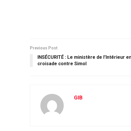
Previous Post
INSÉCURITÉ : Le ministère de l’Intérieur e
croisade contre Simol
GIB