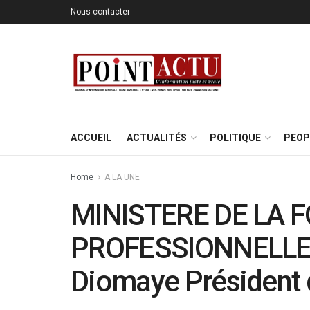
Nous contacter
ACCUEIL
ACTUALITÉS
POLITIQUE
PEOP
Home
A LA UNE
MINISTERE DE LA 
PROFESSIONNELLE 
Diomaye Président 