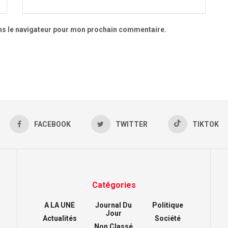
ns le navigateur pour mon prochain commentaire.
FACEBOOK
TWITTER
TIKTOK
Catégories
A LA UNE
Journal Du
Politique
Jour
Actualités
Société
Non Classé