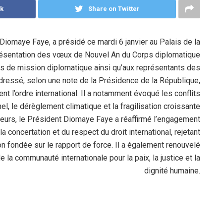
k
Share on Twitter
Diomaye Faye, a présidé ce mardi 6 janvier au Palais de la
présentation des vœux de Nouvel An du Corps diplomatique
fs de mission diplomatique ainsi qu’aux représentants des
a dressé, selon une note de la Présidence de la République,
t l’ordre international. Il a notamment évoqué les conflits
el, le dérèglement climatique et la fragilisation croissante
jeurs, le Président Diomaye Faye a réaffirmé l’engagement
 concertation et du respect du droit international, rejetant
on fondée sur le rapport de force. Il a également renouvelé
e la communauté internationale pour la paix, la justice et la
dignité humaine.