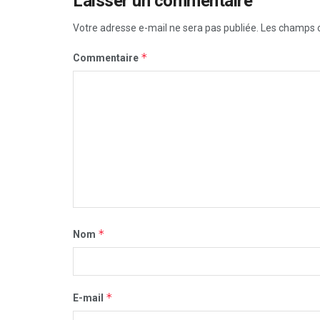
Laisser un commentaire
Votre adresse e-mail ne sera pas publiée.
Les champs o
*
Commentaire
*
Nom
*
E-mail