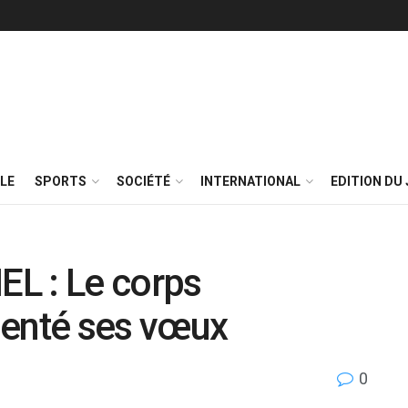
LE
SPORTS
SOCIÉTÉ
INTERNATIONAL
EDITION DU 
L : Le corps
senté ses vœux
0