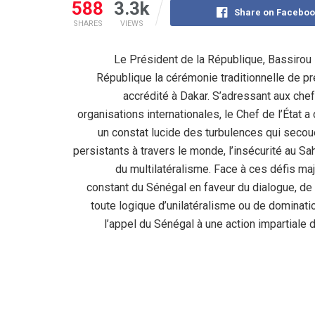
588
3.3k
Share on Faceboo
SHARES
VIEWS
Le Président de la République, Bassirou 
République la cérémonie traditionnelle de 
accrédité à Dakar. S’adressant aux che
organisations internationales, le Chef de l’État 
un constat lucide des turbulences qui secouen
persistants à travers le monde, l’insécurité au Sah
du multilatéralisme.
Face à ces défis ma
constant du Sénégal en faveur du dialogue, de la
toute logique d’unilatéralisme ou de dominati
l’appel du Sénégal à une action impartiale d