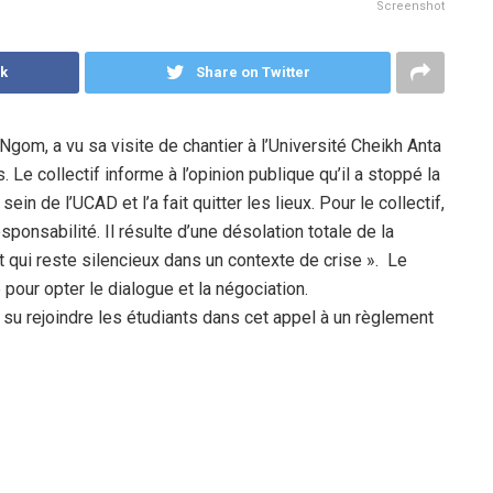
Screenshot
k
Share on Twitter
gom, a vu sa visite de chantier à l’Université Cheikh Anta
. Le collectif informe à l’opinion publique qu’il a stoppé la
in de l’UCAD et l’a fait quitter les lieux. Pour le collectif,
sponsabilité. Il résulte d’une désolation totale de la
qui reste silencieux dans un contexte de crise ». Le
 pour opter le dialogue et la négociation.
u rejoindre les étudiants dans cet appel à un règlement