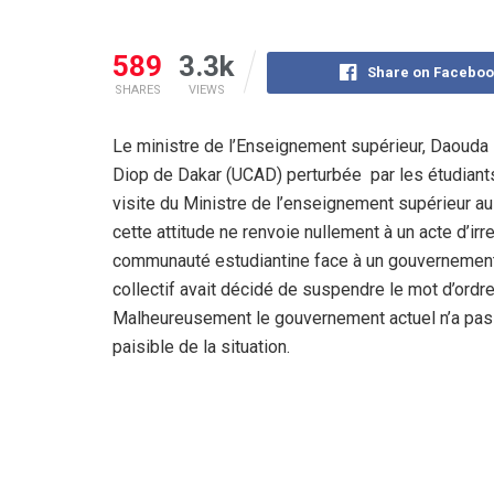
589
3.3k
Share on Faceboo
SHARES
VIEWS
Le ministre de l’Enseignement supérieur, Daouda N
Diop de Dakar (UCAD) perturbée
par les étudiants
visite du Ministre de l’enseignement supérieur au se
cette attitude ne renvoie nullement à un acte d’irre
communauté estudiantine face à un gouvernement 
collectif avait décidé de suspendre le mot d’ordre
Malheureusement le gouvernement actuel n’a pas s
paisible de la situation.