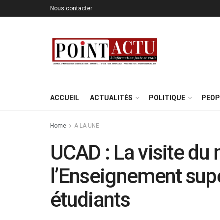
Nous contacter
ACCUEIL
ACTUALITÉS
POLITIQUE
PEOP
Home
A LA UNE
UCAD : La visite du 
l’Enseignement supé
étudiants