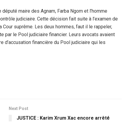
. Le député maire des Agnam, Farba Ngom et l’homme
ontrôle judiciaire. Cette décision fait suite à l’examen de
la Cour suprême.
Les deux hommes, faut il le rappeler,
te par le Pool judiciaire financier. Leurs avocats avaient
re d’accusation financière du Pool judiciaire qui les
Next Post
JUSTICE : Karim Xrum Xac encore arrêté