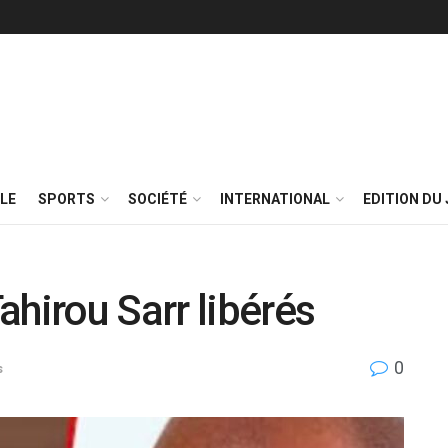
LE
SPORTS
SOCIÉTÉ
INTERNATIONAL
EDITION DU 
ahirou Sarr libérés
0
s