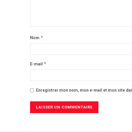
*
Nom
*
E-mail
Enregistrer mon nom, mon e-mail et mon site da